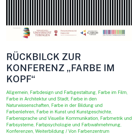
RÜCKBILCK ZUR
KONFERENZ „FARBE IM
KOPF“
Allgemein
,
Farbdesign und Farbgestaltung
,
Farbe im Film
,
Farbe in Architektur und Stadt
,
Farbe in den
Naturwissenschaften
,
Farbe in der Bildung und
Farbenlehren
,
Farbe in Kunst und Kunstgeschichte
,
Farbensprache und Visuelle Kommunikation
,
Farbmetrik und
Farbsysteme
,
Farbpsychologie und Farbwahrnehmung
,
Konferenzen
,
Weiterbildung
/ Von
Farbenzentrum