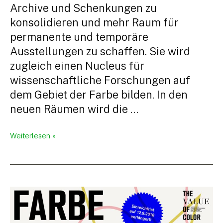
Archive und Schenkungen zu
konsolidieren und mehr Raum für
permanente und temporäre
Ausstellungen zu schaffen. Sie wird
zugleich einen Nucleus für
wissenschaftliche Forschungen auf
dem Gebiet der Farbe bilden. In den
neuen Räumen wird die …
Dresdner
Weiterlesen »
Farbenforum
/
10-
11.05.2019