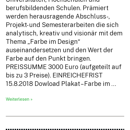
berufsbildenden Schulen. Prämiert
werden herausragende Abschluss-,
Projekt- und Semesterarbeiten die sich
analytisch, kreativ und visionär mit dem
Thema „Farbe im Design“
auseinandersetzen und den Wert der
Farbe auf den Punkt bringen.
PREISSUMME 3000 Euro (aufgeteilt auf
bis zu 3 Preise). EINREICHEFRIST
15.8.2018 Dowload Plakat – Farbe im …
Farbenpreis
Weiterlesen »
Farbe
im
Design