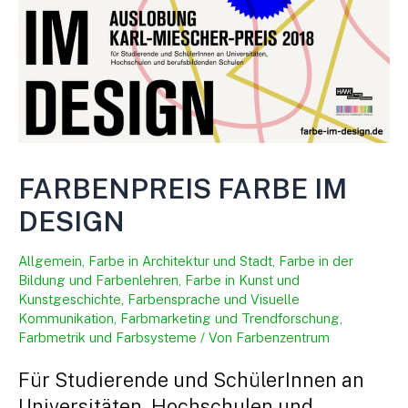
FARBENPREIS FARBE IM
DESIGN
Allgemein
,
Farbe in Architektur und Stadt
,
Farbe in der
Bildung und Farbenlehren
,
Farbe in Kunst und
Kunstgeschichte
,
Farbensprache und Visuelle
Kommunikation
,
Farbmarketing und Trendforschung
,
Farbmetrik und Farbsysteme
/ Von
Farbenzentrum
Für Studierende und SchülerInnen an
Universitäten, Hochschulen und