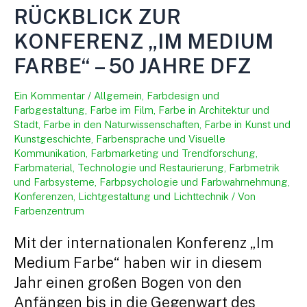
RÜCKBLICK ZUR
KONFERENZ „IM MEDIUM
FARBE“ – 50 JAHRE DFZ
Ein Kommentar
/
Allgemein
,
Farbdesign und
Farbgestaltung
,
Farbe im Film
,
Farbe in Architektur und
Stadt
,
Farbe in den Naturwissenschaften
,
Farbe in Kunst und
Kunstgeschichte
,
Farbensprache und Visuelle
Kommunikation
,
Farbmarketing und Trendforschung
,
Farbmaterial, Technologie und Restaurierung
,
Farbmetrik
und Farbsysteme
,
Farbpsychologie und Farbwahrnehmung
,
Konferenzen
,
Lichtgestaltung und Lichttechnik
/ Von
Farbenzentrum
Mit der internationalen Konferenz „Im
Medium Farbe“ haben wir in diesem
Jahr einen großen Bogen von den
Anfängen bis in die Gegenwart des