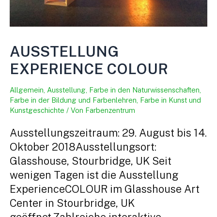
AUSSTELLUNG
EXPERIENCE COLOUR
Allgemein
,
Ausstellung
,
Farbe in den Naturwissenschaften
,
Farbe in der Bildung und Farbenlehren
,
Farbe in Kunst und
Kunstgeschichte
/ Von
Farbenzentrum
Ausstellungszeitraum: 29. August bis 14.
Oktober 2018Ausstellungsort:
Glasshouse, Stourbridge, UK Seit
wenigen Tagen ist die Ausstellung
ExperienceCOLOUR im Glasshouse Art
Center in Stourbridge, UK
geöffnet.Zahlreiche interaktive