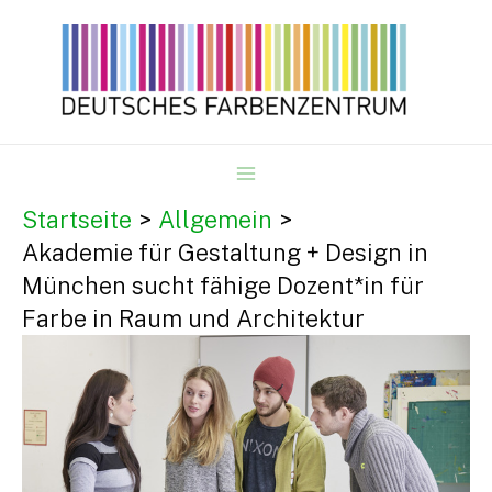
Zum
Inhalt
springen
MAIN
Startseite
Allgemein
Akademie für Gestaltung + Design in
MENU
München sucht fähige Dozent*in für
Farbe in Raum und Architektur