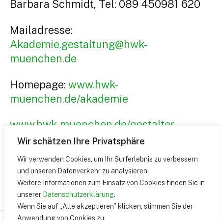
Barbara Schmidt, Tel: 089 450981 620
Mailadresse:
Akademie.gestaltung@hwk-
muenchen.de
Homepage:
www.hwk-
muenchen.de/akademie
www.hwk-muenchen.de/gestalter
Wir schätzen Ihre Privatsphäre
zu facebook
Wir verwenden Cookies, um Ihr Surferlebnis zu verbessern
und unseren Datenverkehr zu analysieren.
Weitere Informationen zum Einsatz von Cookies finden Sie in
unserer
Datenschutzerklärung
.
Beitragsnavigation
←
zurück
weiter
→
Wenn Sie auf „Alle akzeptieren" klicken, stimmen Sie der
Anwendung von Cookies zu.