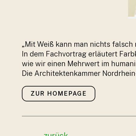
„Mit Weiß kann man nichts falsc
In dem Fachvortrag erläutert Far
wie wir einen Mehrwert im humani
Die Architektenkammer Nordrhein-
ZUR HOMEPAGE
Beitragsnavigation
←
zurück