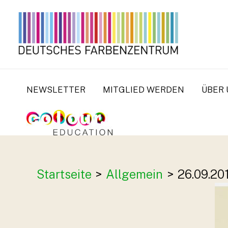
Zum
Inhalt
springen
NEWSLETTER
MITGLIED WERDEN
ÜBER 
Startseite
Allgemein
26.09.20