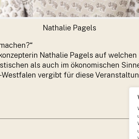
Nathalie Pagels
h machen?“
bkonzepterin Nathalie Pagels auf welchen
stischen als auch im ökonomischen Sinn
Westfalen vergibt für diese Veranstaltu