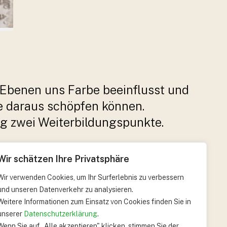
 Ebenen uns Farbe beeinflusst und
e daraus schöpfen können.
ng zwei Weiterbildungspunkte.
Wir schätzen Ihre Privatsphäre
Wir verwenden Cookies, um Ihr Surferlebnis zu verbessern
und unseren Datenverkehr zu analysieren.
Weitere Informationen zum Einsatz von Cookies finden Sie in
unserer
Datenschutzerklärung
.
weiter
→
Wenn Sie auf „Alle akzeptieren" klicken, stimmen Sie der