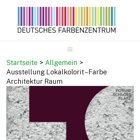
Zum
Inhalt
springen
MAIN
Startseite
Allgemein
Ausstellung Lokalkolorit – Farbe
MENU
Architektur Raum